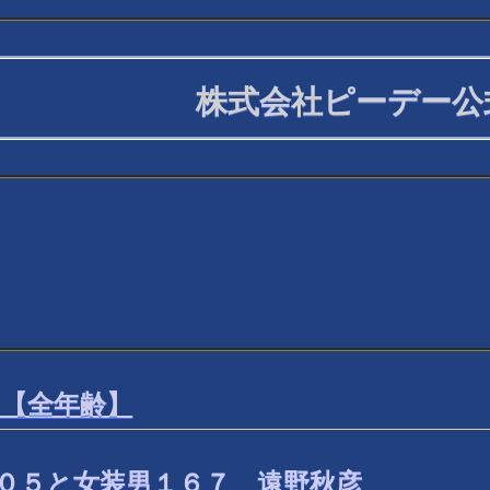
株式会社ピーデー公
 【全年齢】
２０５と女装男１６７ 遠野秋彦