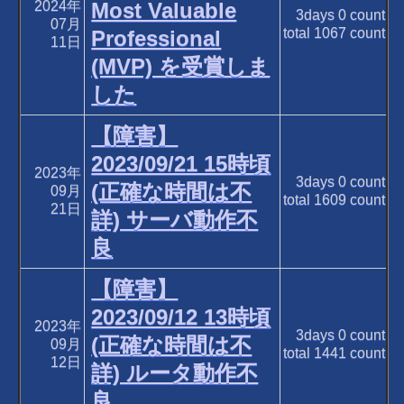
2024年
Most Valuable
3days
0
count
07月
total
1067
count
Professional
11日
(MVP) を受賞しま
した
【障害】
2023/09/21 15時頃
2023年
3days
0
count
(正確な時間は不
09月
total
1609
count
21日
詳) サーバ動作不
良
【障害】
2023/09/12 13時頃
2023年
3days
0
count
(正確な時間は不
09月
total
1441
count
12日
詳) ルータ動作不
良