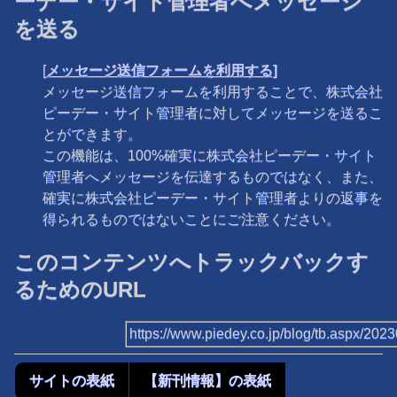
ーデー・サイト管理者へメッセージ
を送る
[
メッセージ送信フォームを利用する]
メッセージ送信フォームを利用することで、株式会社
ピーデー・サイト管理者に対してメッセージを送るこ
とができます。
この機能は、100%確実に株式会社ピーデー・サイト
管理者へメッセージを伝達するものではなく、また、
確実に株式会社ピーデー・サイト管理者よりの返事を
得られるものではないことにご注意ください。
このコンテンツへトラックバックす
るためのURL
https://www.piedey.co.jp/blog/tb.aspx/20
サイトの表紙
【新刊情報】の表紙