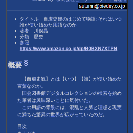
タイトル 自虐史観のはじめて物語: それはいつ
誰が使い始めた用語なのか
著者 川俣晶
分類 歴史
参照
https://www.amazon.co.jp/dp/B0BXN7XTPN
§
概要
【自虐史観】とは【いつ】【誰】が使い始めた
言葉なのか。
国会図書館デジタルコレクションの検索を始め
た筆者は興味深いことに気付いた。
この用語の背景には、混乱と人脈と理想と現実
に満ちた驚異の世界が広がっていたのだ。
目次