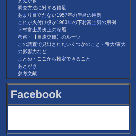
まえがき
調査方法に対する補足
あまり目立たない1957年の岸昌の用例
これが火付け役か1963年の下村富士男の用例
下村富士男炎上の深層
考察・【自虐史観】のルーツ
この調査で見出されたいくつかのこと・帝大/東大
の影響力など
まとめ・ここから推定できること
あとがき
参考文献
Facebook