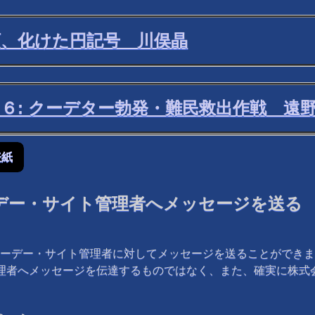
順、化けた円記号 川俣晶
６: クーデター勃発・難民救出作戦 遠
表紙
デー・サイト管理者へメッセージを送る
ーデー・サイト管理者に対してメッセージを送ることができま
管理者へメッセージを伝達するものではなく、また、確実に株