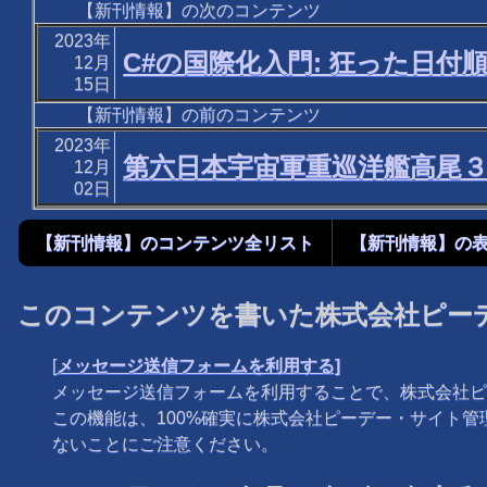
【新刊情報】の次のコンテンツ
2023年
C#の国際化入門: 狂った日付
12月
15日
【新刊情報】の前のコンテンツ
2023年
第六日本宇宙軍重巡洋艦高尾３
12月
02日
【新刊情報】のコンテンツ全リスト
【新刊情報】の
このコンテンツを書いた株式会社ピー
[
メッセージ送信フォームを利用する]
メッセージ送信フォームを利用することで、株式会社ピ
この機能は、100%確実に株式会社ピーデー・サイト
ないことにご注意ください。