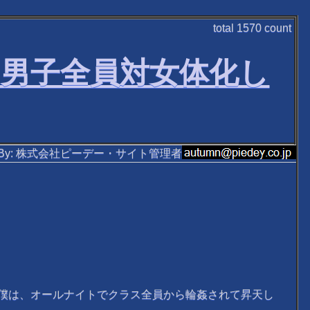
total
1570
count
の男子全員対女体化し
ten By: 株式会社ピーデー・サイト管理者
僕は、オールナイトでクラス全員から輪姦されて昇天し