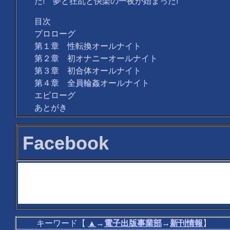
た! 夢と狂乱と快楽の一夜が始まった!
目次
プロローグ
第１章 性転換オールナイト
第２章 初オナニーオールナイト
第３章 初合体オールナイト
第４章 全員輪姦オールナイト
エピローグ
あとがき
Facebook
キーワード【
▲
→
電子出版事業部
→
新刊情報
】