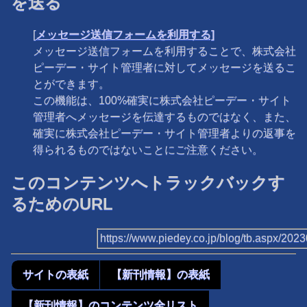
を送る
[
メッセージ送信フォームを利用する]
メッセージ送信フォームを利用することで、株式会社
ピーデー・サイト管理者に対してメッセージを送るこ
とができます。
この機能は、100%確実に株式会社ピーデー・サイト
管理者へメッセージを伝達するものではなく、また、
確実に株式会社ピーデー・サイト管理者よりの返事を
得られるものではないことにご注意ください。
このコンテンツへトラックバックす
るためのURL
https://www.piedey.co.jp/blog/tb.aspx/20
サイトの表紙
【新刊情報】の表紙
【新刊情報】のコンテンツ全リスト