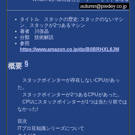
タイトル スタックの歴史: スタックのないマシ
ン、スタックが2つあるマシン
著者 川俣晶
分類 技術解説
参照
https://www.amazon.co.jp/dp/B0BRHXL6JM
§
概要
スタックポインターが存在しないCPUがあっ
た。
スタックポインターが2つあるCPUがあった。
CPUにスタックポインターが1つは当たり前では
なかった!
目次
ITプロ豆知識シリーズについて