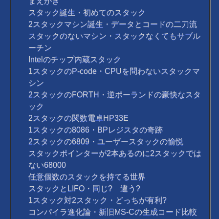
まえがき
スタック誕生・初めてのスタック
2スタックマシン誕生・データとコードの二刀流
スタックのないマシン・スタックなくてもサブル
ーチン
Intelのチップ内蔵スタック
1スタックのP-code・CPUを問わないスタックマ
シン
2スタックのFORTH・逆ポーランドの豪快なスタ
ック
2スタックの関数電卓HP33E
1スタックの8086・BPレジスタの奇跡
2スタックの6809・ユーザースタックの愉悦
スタックポインターが2本あるのに2スタックでは
ない68000
任意個数のスタックを持てる世界
スタックとLIFO・同じ? 違う?
1スタック対2スタック・どっちが有利?
コンパイラ進化論・新旧MS-Cの生成コード比較