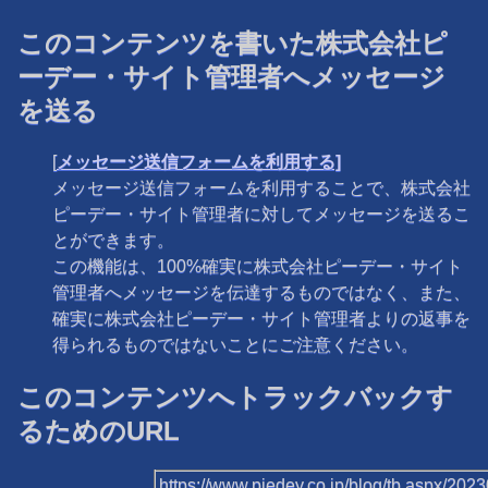
このコンテンツを書いた株式会社ピ
ーデー・サイト管理者へメッセージ
を送る
[
メッセージ送信フォームを利用する]
メッセージ送信フォームを利用することで、株式会社
ピーデー・サイト管理者に対してメッセージを送るこ
とができます。
この機能は、100%確実に株式会社ピーデー・サイト
管理者へメッセージを伝達するものではなく、また、
確実に株式会社ピーデー・サイト管理者よりの返事を
得られるものではないことにご注意ください。
このコンテンツへトラックバックす
るためのURL
https://www.piedey.co.jp/blog/tb.aspx/20