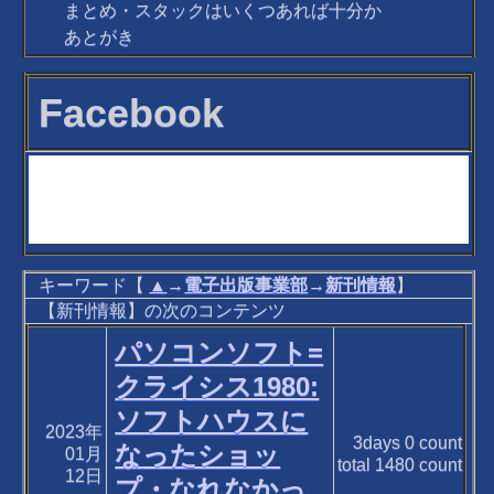
まとめ・スタックはいくつあれば十分か
あとがき
Facebook
キーワード【
▲
→
電子出版事業部
→
新刊情報
】
【新刊情報】の次のコンテンツ
パソコンソフト=
クライシス1980:
ソフトハウスに
2023年
3days
0
count
なったショッ
01月
total
1480
count
12日
プ・なれなかっ