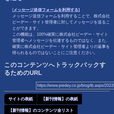
[
メッセージ送信フォームを利用する]
メッセージ送信フォームを利用することで、株式会社
ピーデー・サイト管理者に対してメッセージを送るこ
とができます。
この機能は、100%確実に株式会社ピーデー・サイト
管理者へメッセージを伝達するものではなく、また、
確実に株式会社ピーデー・サイト管理者よりの返事を
得られるものではないことにご注意ください。
このコンテンツへトラックバックす
るためのURL
https://www.piedey.co.jp/blog/tb.aspx/20
サイトの表紙
【新刊情報】の表紙
【新刊情報】のコンテンツ全リスト