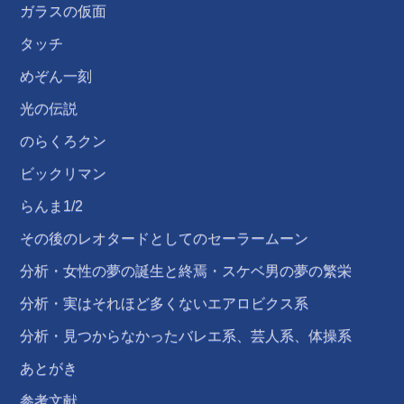
ガラスの仮面
タッチ
めぞん一刻
光の伝説
のらくろクン
ビックリマン
らんま1/2
その後のレオタードとしてのセーラームーン
分析・女性の夢の誕生と終焉・スケベ男の夢の繁栄
分析・実はそれほど多くないエアロビクス系
分析・見つからなかったバレエ系、芸人系、体操系
あとがき
参考文献