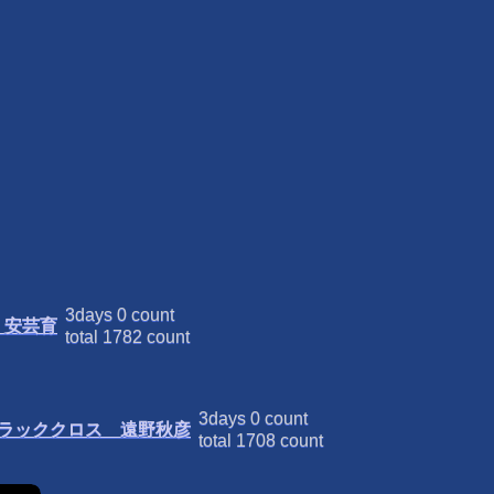
3days
0
count
 安芸育
total
1782
count
3days
0
count
ブラッククロス 遠野秋彦
total
1708
count