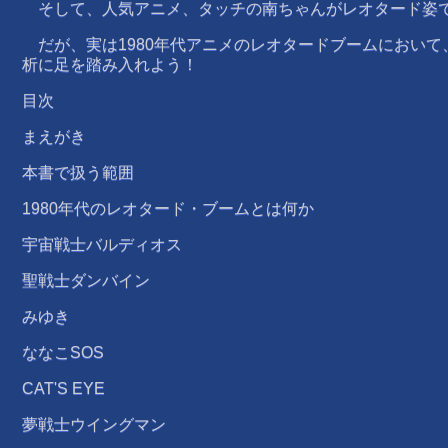
そして、人気アニメ、タッチの南ちゃんがレオタード姿で
だが、実は1980年代アニメのレオタードブームにおいて
析に足を踏み入れよう！
目次
まえがき
本書で扱う範囲
1980年代のレオタード・ブームとは何か
宇宙戦士バルディオス
聖戦士ダンバイン
みゆき
ななこSOS
CAT'S EYE
夢戦士ウイングマン