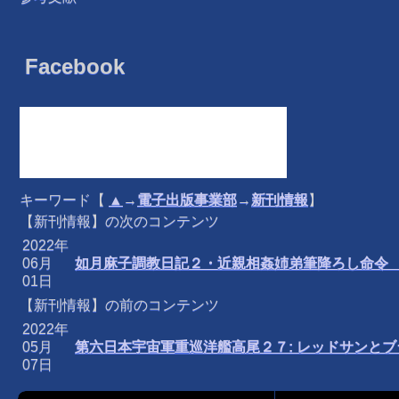
Facebook
キーワード【
▲
→
電子出版事業部
→
新刊情報
】
【新刊情報】の次のコンテンツ
2022年
06月
如月麻子調教日記２・近親相姦姉弟筆降ろし命令
01日
【新刊情報】の前のコンテンツ
2022年
05月
第六日本宇宙軍重巡洋艦高尾２７: レッドサンと
07日