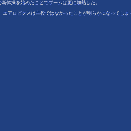
新体操を始めたことでブームは更に加熱した。
、エアロビクスは主役ではなかったことが明らかになってしま