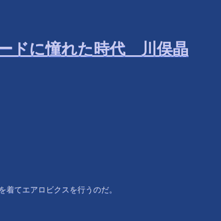
レオタードに憧れた時代 川俣晶
ドを着てエアロビクスを行うのだ。