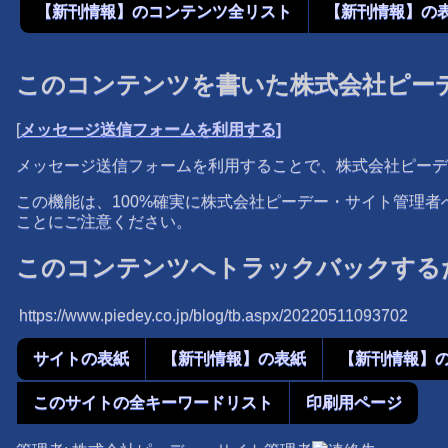
【新刊情報】のコンテンツ全リスト
【新刊情報】の
このコンテンツを書いた株式会社ピー
[
メッセージ送信フォームを利用する]
メッセージ送信フォームを利用することで、株式会社ピーデ
この機能は、100%確実に株式会社ピーデー・サイト管理
ことにご注意ください。
このコンテンツへトラックバックするた
https://www.piedey.co.jp/blog/tb.aspx/20220511093702
サイトの表紙
【新刊情報】の表紙
【新刊情報】
このサイトの全キーワードリスト
印刷用ページ