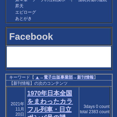
昇天
エピローグ
あとがき
Facebook
キーワード【
▲
→
電子出版事業部
→
新刊情報
】
【新刊情報】の次のコンテンツ
1970年日本全国
をまわったカラ
2021年
3days
0
count
フル列車・日立
11月
total
2383
count
20日