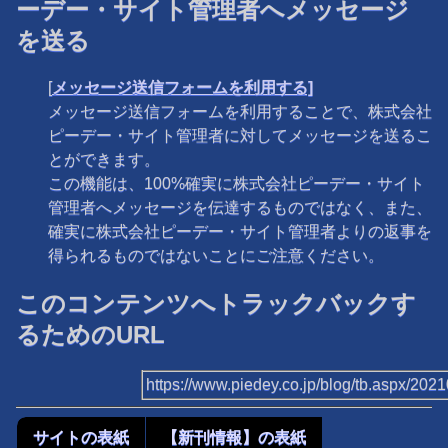
ーデー・サイト管理者へメッセージ
を送る
[
メッセージ送信フォームを利用する]
メッセージ送信フォームを利用することで、株式会社
ピーデー・サイト管理者に対してメッセージを送るこ
とができます。
この機能は、100%確実に株式会社ピーデー・サイト
管理者へメッセージを伝達するものではなく、また、
確実に株式会社ピーデー・サイト管理者よりの返事を
得られるものではないことにご注意ください。
このコンテンツへトラックバックす
るためのURL
https://www.piedey.co.jp/blog/tb.aspx/20
サイトの表紙
【新刊情報】の表紙