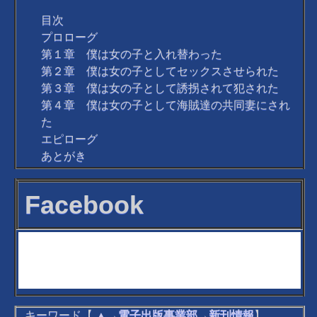
目次
プロローグ
第１章 僕は女の子と入れ替わった
第２章 僕は女の子としてセックスさせられた
第３章 僕は女の子として誘拐されて犯された
第４章 僕は女の子として海賊達の共同妻にされ
た
エピローグ
あとがき
Facebook
キーワード【
▲
→
電子出版事業部
→
新刊情報
】