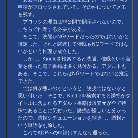
申請がブロックされている。その件についてメモ
を残す。
ブロックの理由は非公開で開示されないので、
こちらで推理する必要がある。
そこで、洗脳がNGワードだったのではないかと
推定した。それと関連して催眠もNGワードではな
いかという推理が成立した。
しかし、Kindleを検索すると洗脳、催眠という言
葉を使った電子書籍は多く見付かる。アダルトも
ある。そこで、これらはNGワードではないと推定
できた。
では何が悪いのかというと、誘拐ではないかと
思い付いた。そこで、Kindleを検索すると誘拐がタ
イトルに含まれるアダルト書籍は販売元が全て特
殊であることに気付いた。誘拐が怪しいと分かっ
たので、誘拐シチュエーションを削除し、誘拐と
いう単語を削除した。
これでKDPへの申請はすんなり通った。