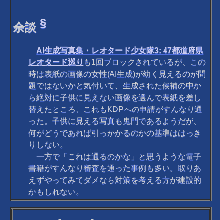
§
余談
AI生成写真集・レオタード少女隊3: 47都道府県
レオタード巡り
も1回ブロックされているが、この
時は表紙の画像の女性(AI生成)が幼く見えるのが問
題ではないかと気付いて、生成された候補の中か
ら絶対に子供に見えない画像を選んで表紙を差し
替えたところ、これもKDPへの申請がすんなり通
った。子供に見える写真も鬼門であるようだが、
何がどうであれば引っかかるのかの基準ははっき
りしない。
一方で「これは通るのかな」と思うような電子
書籍がすんなり審査を通った事例も多い。取りあ
えずやってみてダメなら対策を考える方が建設的
かもしれない。