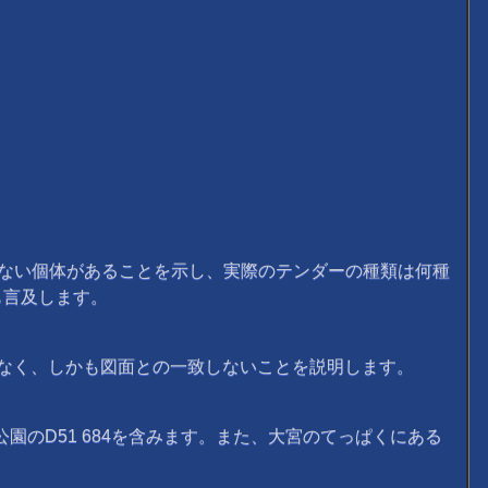
れに該当しない個体があることを示し、実際のテンダーの種類は何種
も言及します。
なく、しかも図面との一致しないことを説明します。
のD51 684を含みます。また、大宮のてっぱくにある