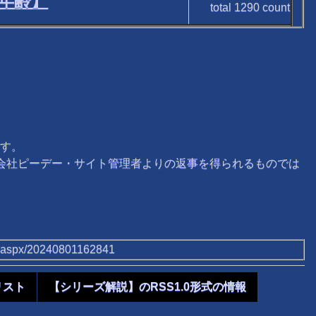
年齢】
total
1290
count
す。
式会社ピーデー・サイト管理者よりの返事を得られるものでは
tb.aspx/20240801162841
リスト
【シリーズ解説】のRSS1.0形式の情報