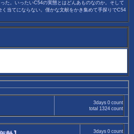
知った。いったいC54の実態とはどんあものなのか。そして
全く当てにならない。僅かな文献をかき集めて手探りでC54
3days
0
count
total
1324
count
3days
0
count