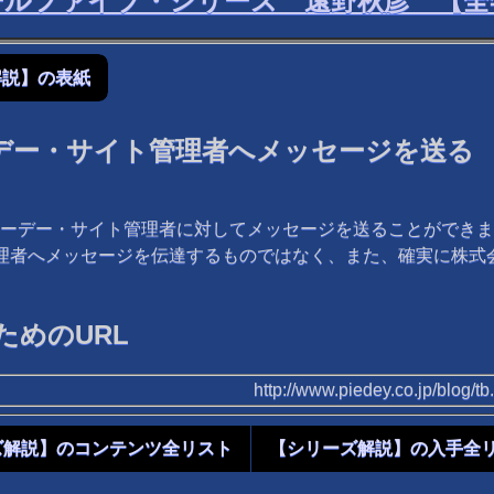
ールファイブ・シリーズ 遠野秋彦 【全
解説】の表紙
デー・サイト管理者へメッセージを送る
ーデー・サイト管理者に対してメッセージを送ることができま
管理者へメッセージを伝達するものではなく、また、確実に株
めのURL
http://www.piedey.co.jp/blog/
ズ解説】のコンテンツ全リスト
【シリーズ解説】の入手全