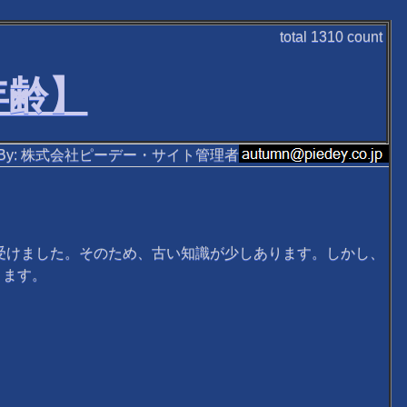
total
1310
count
年齢】
ten By: 株式会社ピーデー・サイト管理者
受けました。そのため、古い知識が少しあります。しかし、
ります。