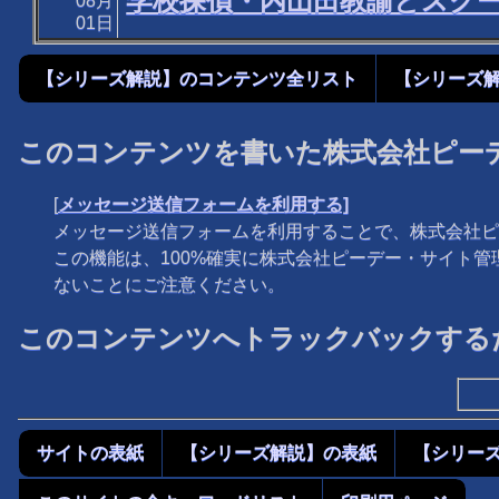
学校探偵・内山田教諭とスク
08月
01日
【シリーズ解説】のコンテンツ全リスト
【シリーズ
このコンテンツを書いた株式会社ピー
[
メッセージ送信フォームを利用する]
メッセージ送信フォームを利用することで、株式会社ピ
この機能は、100%確実に株式会社ピーデー・サイト
ないことにご注意ください。
このコンテンツへトラックバックするた
サイトの表紙
【シリーズ解説】の表紙
【シリー