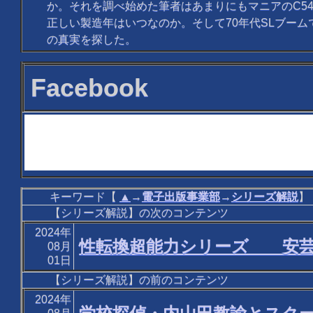
か。それを調べ始めた筆者はあまりにもマニアのC54
正しい製造年はいつなのか。そして70年代SLブー
の真実を探した。
Facebook
キーワード【
▲
→
電子出版事業部
→
シリーズ解説
】
【シリーズ解説】の次のコンテンツ
2024年
性転換超能力シリーズ 安芸
08月
01日
【シリーズ解説】の前のコンテンツ
2024年