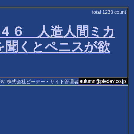
total
1233
count
ーズ４６ 人造人間ミカ
を聞くとペニスが欲
ten By: 株式会社ピーデー・サイト管理者