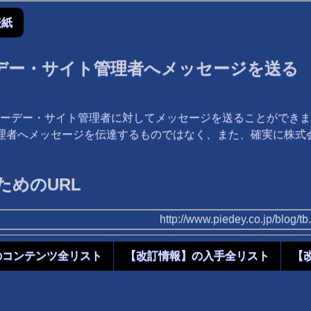
表紙
デー・サイト管理者へメッセージを送る
ーデー・サイト管理者に対してメッセージを送ることができま
管理者へメッセージを伝達するものではなく、また、確実に株
めのURL
http://www.piedey.co.jp/blog/
のコンテンツ全リスト
【改訂情報】の入手全リスト
【