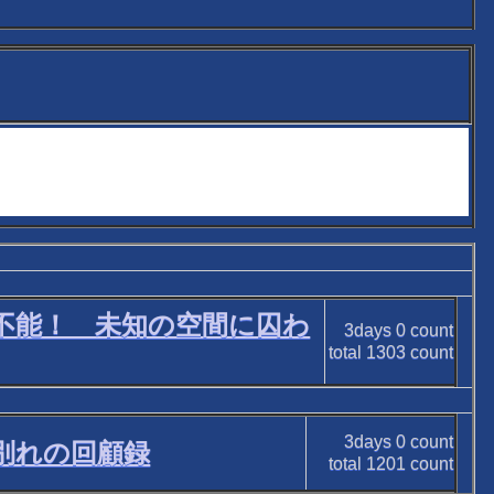
出不能！ 未知の空間に囚わ
3days
0
count
total
1303
count
3days
0
count
と別れの回顧録
total
1201
count