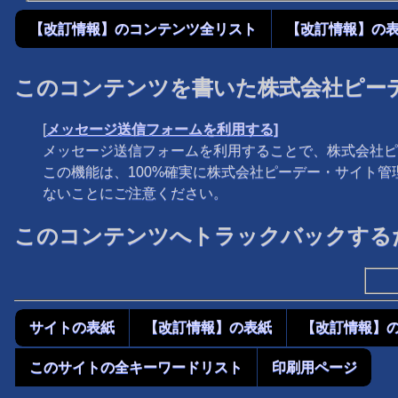
【改訂情報】のコンテンツ全リスト
【改訂情報】の
このコンテンツを書いた株式会社ピー
[
メッセージ送信フォームを利用する]
メッセージ送信フォームを利用することで、株式会社ピ
この機能は、100%確実に株式会社ピーデー・サイト
ないことにご注意ください。
このコンテンツへトラックバックするた
サイトの表紙
【改訂情報】の表紙
【改訂情報】
このサイトの全キーワードリスト
印刷用ページ