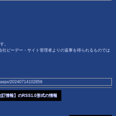
す。
式会社ピーデー・サイト管理者よりの返事を得られるものでは
tb.aspx/20240714102856
改訂情報】のRSS1.0形式の情報