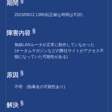
§
期間
2023/09/12 13時頃(正確な時間は不詳)
§
障害内容
無線LANルータが正常に動作していなかった
(オータムマガジンなどの弊社サイトがアクセス不
能になっていた可能性がある)
§
原因
不明 (熱暴走の可能性あり)
§
解決