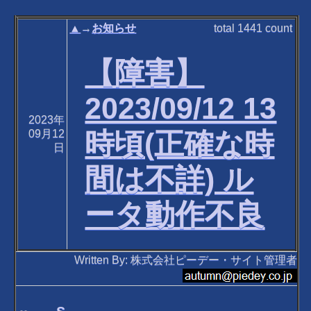
▲
→
お知らせ
total
1441
count
【障害】
2023/09/12 13
2023年
時頃(正確な時
09月12
日
間は不詳) ル
ータ動作不良
Written By: 株式会社ピーデー・サイト管理者