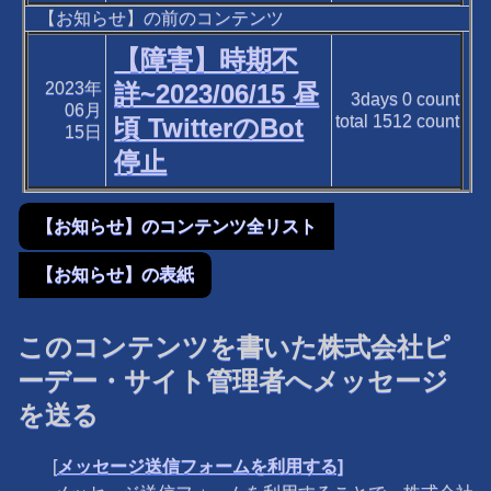
【お知らせ】の前のコンテンツ
【障害】時期不
2023年
詳~2023/06/15 昼
3days
0
count
06月
total
1512
count
頃 TwitterのBot
15日
停止
【お知らせ】のコンテンツ全リスト
【お知らせ】の表紙
このコンテンツを書いた株式会社ピ
ーデー・サイト管理者へメッセージ
を送る
[
メッセージ送信フォームを利用する]