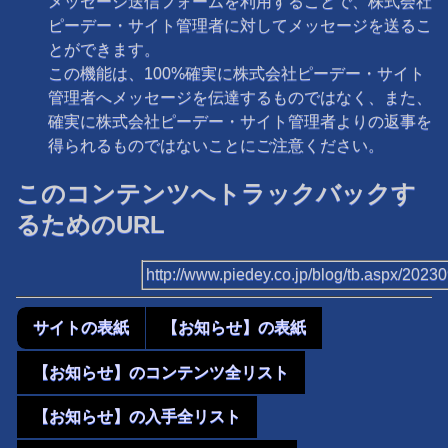
メッセージ送信フォームを利用することで、株式会社
ピーデー・サイト管理者に対してメッセージを送るこ
とができます。
この機能は、100%確実に株式会社ピーデー・サイト
管理者へメッセージを伝達するものではなく、また、
確実に株式会社ピーデー・サイト管理者よりの返事を
得られるものではないことにご注意ください。
このコンテンツへトラックバックす
るためのURL
http://www.piedey.co.jp/blog/tb.aspx/202
サイトの表紙
【お知らせ】の表紙
【お知らせ】のコンテンツ全リスト
【お知らせ】の入手全リスト