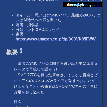
タイトル 思い出のSMC-777C: 最強のZ80パソコ
ンはAI時代ヘの扉を開いた
著者 川俣晶
分類 レトロPCエッセイ
参照
https://www.amazon.co.jp/dp/B0BVK85FWW
§
概要
筆者のSMC-777Cに関する思い出を主にエミュ
レータで再現して語ろう!
SMC-777Cを買った筆者は、そこから音楽とビ
ジュアルのパソコンAVライフが始まった。だが、
ひょんなことから筆者はSMC-777CでAIの世界に
片足を突っ込んだ!
目次