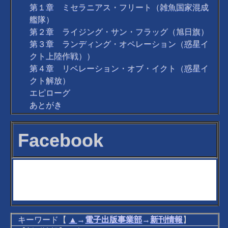
第１章 ミセラニアス・フリート（雑魚国家混成
艦隊）
第２章 ライジング・サン・フラッグ（旭日旗）
第３章 ランディング・オペレーション（惑星イ
クト上陸作戦））
第４章 リベレーション・オブ・イクト（惑星イ
クト解放）
エピローグ
あとがき
Facebook
キーワード【
▲
→
電子出版事業部
→
新刊情報
】