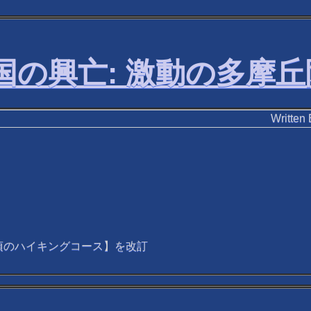
帝国の興亡: 激動の多摩
Writ
頃のハイキングコース】を改訂