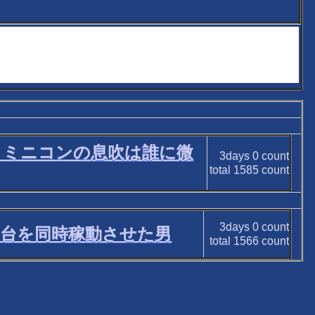
, MS、ミニコンの息吹は誰に微
3days
0
count
total
1585
count
3days
0
count
、7台を同時稼動させた男
total
1566
count