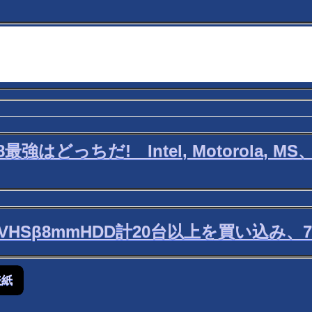
最強はどっちだ! Intel, Motorola
 VHSβ8mmHDD計20台以上を買い込み
表紙