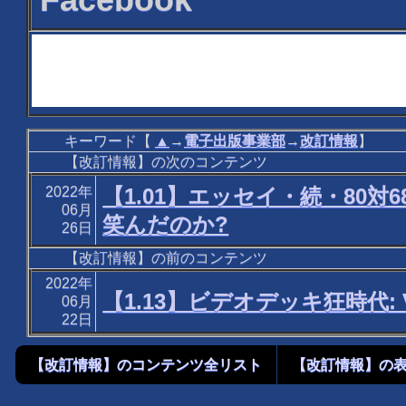
キーワード【
▲
→
電子出版事業部
→
改訂情報
】
【改訂情報】の次のコンテンツ
2022年
【1.01】エッセイ・続・80対68
06月
笑んだのか?
26日
【改訂情報】の前のコンテンツ
2022年
【1.13】ビデオデッキ狂時代:
06月
22日
【改訂情報】のコンテンツ全リスト
【改訂情報】の