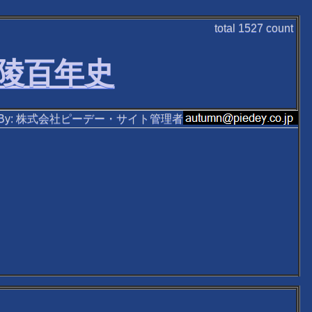
total
1527
count
丘陵百年史
ten By: 株式会社ピーデー・サイト管理者