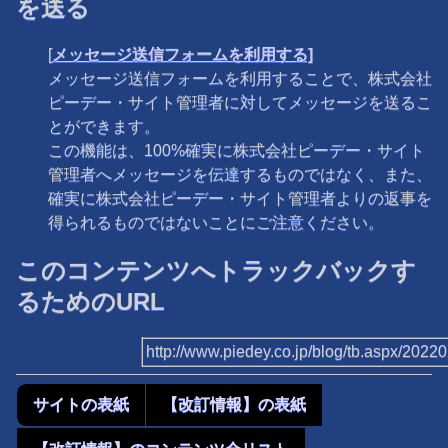
を送る
[
メッセージ送信フォームを利用する]
メッセージ送信フォームを利用することで、株式会社
ピーデー・サイト管理者に対してメッセージを送るこ
とができます。
この機能は、100%確実に株式会社ピーデー・サイト
管理者へメッセージを伝達するものではなく、また、
確実に株式会社ピーデー・サイト管理者よりの返事を
得られるものではないことにご注意ください。
このコンテンツへトラックバックす
るためのURL
http://www.piedey.co.jp/blog/tb.aspx/202
サイトの表紙
【改訂情報】の表紙