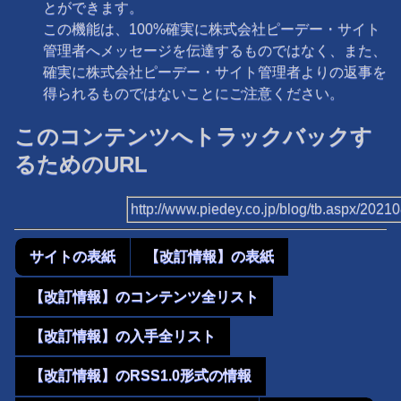
とができます。
この機能は、100%確実に株式会社ピーデー・サイト
管理者へメッセージを伝達するものではなく、また、
確実に株式会社ピーデー・サイト管理者よりの返事を
得られるものではないことにご注意ください。
このコンテンツへトラックバックす
るためのURL
http://www.piedey.co.jp/blog/tb.aspx/202
サイトの表紙
【改訂情報】の表紙
【改訂情報】のコンテンツ全リスト
【改訂情報】の入手全リスト
【改訂情報】のRSS1.0形式の情報