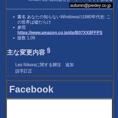
書名 あなたの知らないWindowsの1980年代史: こ
の世界は嘘だらけ
参照
https://www.amazon.co.jp/dp/B07XX8FFPS
版数 1.09
§
主な変更内容
Leo Nikoraに関する脚注 追加
誤字訂正
Facebook