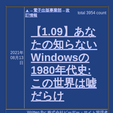
▲
→
電子出版事業部
→
改
total
3954
count
訂情報
【1.09】あな
たの知らない
2021年
Windowsの
08月13
日
1980年代史:
この世界は嘘
だらけ
Written By: 株式会社ピーデー・サイト管理者