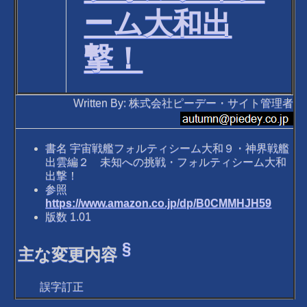
ーム大和出
撃！
Written By: 株式会社ピーデー・サイト管理者
書名 宇宙戦艦フォルティシーム大和９・神界戦艦
出雲編２ 未知への挑戦・フォルティシーム大和
出撃！
参照
https://www.amazon.co.jp/dp/B0CMMHJH59
版数 1.01
§
主な変更内容
誤字訂正