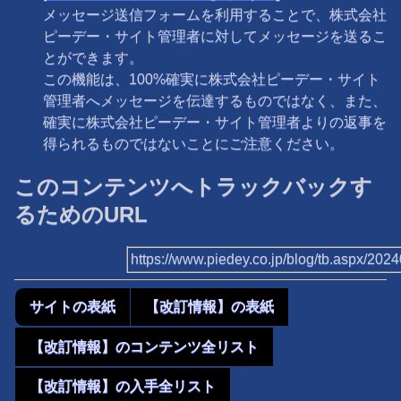
メッセージ送信フォームを利用することで、株式会社
ピーデー・サイト管理者に対してメッセージを送るこ
とができます。
この機能は、100%確実に株式会社ピーデー・サイト
管理者へメッセージを伝達するものではなく、また、
確実に株式会社ピーデー・サイト管理者よりの返事を
得られるものではないことにご注意ください。
このコンテンツへトラックバックす
るためのURL
https://www.piedey.co.jp/blog/tb.aspx/20
サイトの表紙
【改訂情報】の表紙
【改訂情報】のコンテンツ全リスト
【改訂情報】の入手全リスト