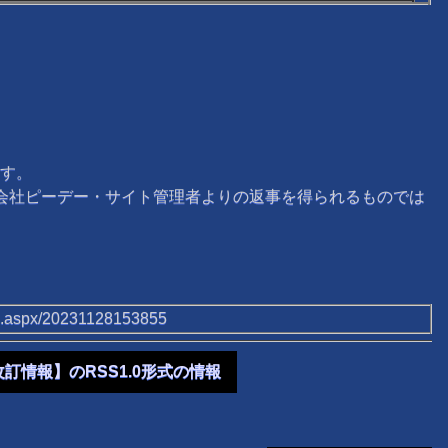
す。
式会社ピーデー・サイト管理者よりの返事を得られるものでは
/tb.aspx/20231128153855
改訂情報】のRSS1.0形式の情報