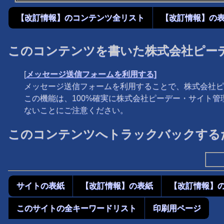
【改訂情報】のコンテンツ全リスト
【改訂情報】の
このコンテンツを書いた株式会社ピー
[
メッセージ送信フォームを利用する]
メッセージ送信フォームを利用することで、株式会社ピ
この機能は、100%確実に株式会社ピーデー・サイト
ないことにご注意ください。
このコンテンツへトラックバックするた
サイトの表紙
【改訂情報】の表紙
【改訂情報】
このサイトの全キーワードリスト
印刷用ページ