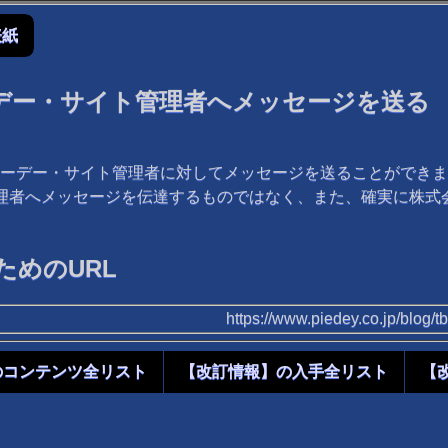
表紙
デー・サイト管理者へメッセージを送る
ーデー・サイト管理者に対してメッセージを送ることができま
管理者へメッセージを伝達するものではなく、また、確実に株
めのURL
https://www.piedey.co.jp/blog
のコンテンツ全リスト
【改訂情報】の入手全リスト
【