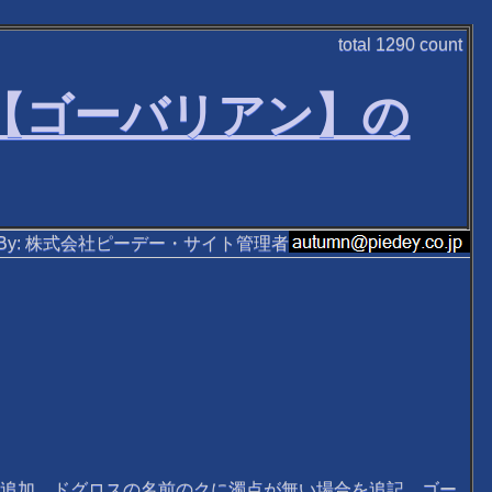
total
1290
count
作【ゴーバリアン】の
ten By: 株式会社ピーデー・サイト管理者
を追加。ドグロスの名前のクに濁点が無い場合を追記。ゴー