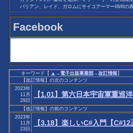
バリアン、レイド、ガロムにサイコアーマーI/II/II
Facebook
キーワード【
▲
→
電子出版事業部
→
改訂情報
】
【改訂情報】の次のコンテンツ
2023年
【1.01】第六日本宇宙軍重巡
11月
29日
【改訂情報】の前のコンテンツ
2023年
【3.18】楽しいC#入門【C#1
11月
23日