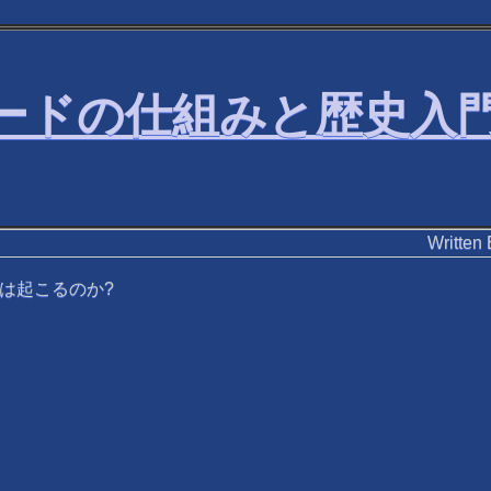
字コードの仕組みと歴史入
Writ
は起こるのか?