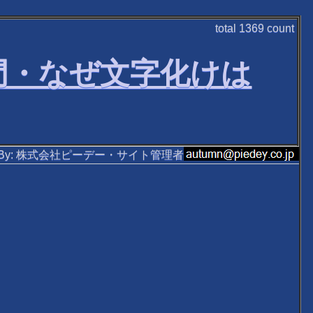
total
1369
count
門・なぜ文字化けは
ten By: 株式会社ピーデー・サイト管理者