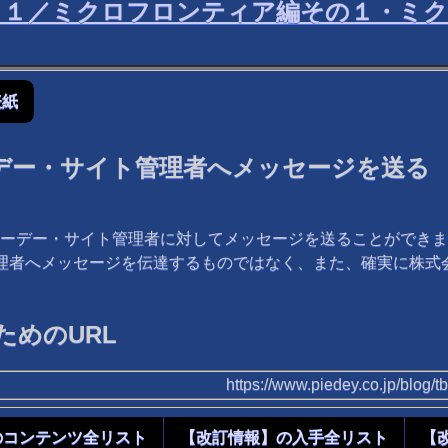
ノ４１／ミクロフロンティア編その１・ミ
表紙
デー・サイト管理者へメッセージを送る
ーデー・サイト管理者に対してメッセージを送ることができま
管理者へメッセージを伝達するものではなく、また、確実に株
めのURL
https://www.piedey.co.jp/blog
のコンテンツ全リスト
【改訂情報】の入手全リスト
【