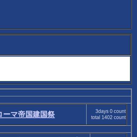
3days
0
count
ローマ帝国建国祭
total
1402
count