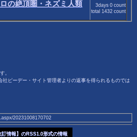
クロの絶頂圏・ネズミ人類
3days
0
count
total
1432
count
す。
式会社ピーデー・サイト管理者よりの返事を得られるものでは
/tb.aspx/20231008170702
改訂情報】のRSS1.0形式の情報