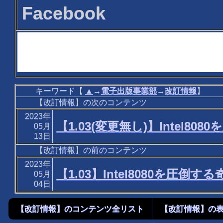
Facebook
キーワード【
▲
→
電子出版事業部
→
改訂情報
】
【改訂情報】の次のコンテンツ
2023年
【1.03(変更無し)】Intel808
05月
13日
【改訂情報】の前のコンテンツ
2023年
【1.03】Intel8080を圧倒する
05月
04日
【改訂情報】のコンテンツ全リスト
【改訂情報】の