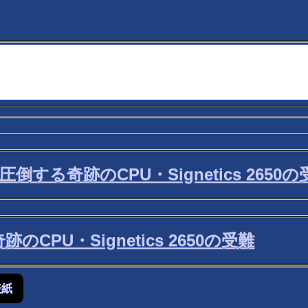
0を圧倒する奇跡のCPU・Signetics 2650
奇跡のCPU・Signetics 2650の受難
表紙