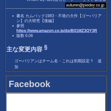
書名 カムバック1983・不発の大作【ゴーバリア
ン】の大研究【後編】
参照
https://www.amazon.co.jp/dp/B01MZ3QY3R
版数 6.06
§
主な変更内容
ゴーバリアンはチーム名・これは初期設定？ 追
加
Facebook