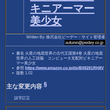
キニアーマー
美少女
Written By: 株式会社ピーデー・サイト管理者
書名 火星の地底世界の古代王国第4巻 火星の地底
世界の人工頭脳 コンピュータ支配対ビキニアー
マー美少女
参照
https://www.amazon.co.jp/dp/B09261RH8V
版数 1.02
§
主な変更内容
誤字訂正