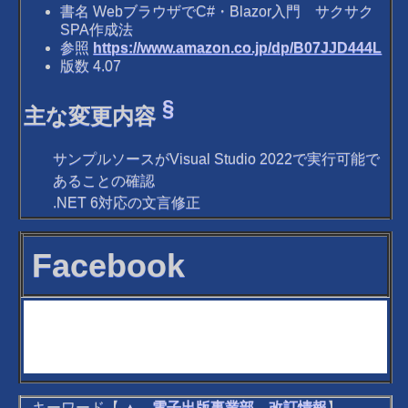
書名 WebブラウザでC#・Blazor入門 サクサク
SPA作成法
参照
https://www.amazon.co.jp/dp/B07JJD444L
版数 4.07
§
主な変更内容
サンプルソースがVisual Studio 2022で実行可能で
あることの確認
.NET 6対応の文言修正
Facebook
キーワード【
▲
→
電子出版事業部
→
改訂情報
】