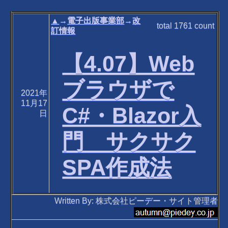
▲
→
電子出版事業部
→
改
total
1761
count
訂情報
【4.07】Web
ブラウザで
2021年
11月17
C#・Blazor入
日
門 サクサク
SPA作成法
Written By: 株式会社ピーデー・サイト管理者