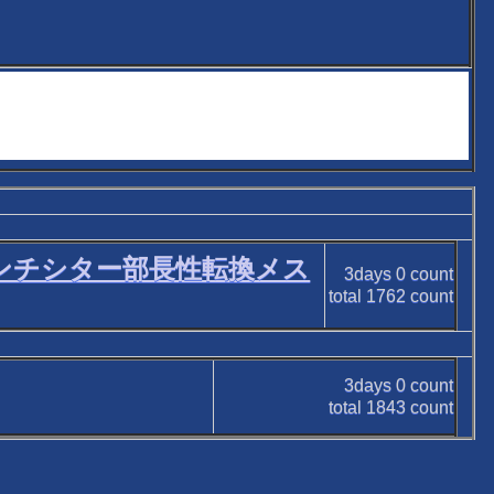
パンチシター部長性転換メス
3days
0
count
total
1762
count
3days
0
count
total
1843
count