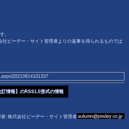
す。
式会社ピーデー・サイト管理者よりの返事を得られるものでは
/tb.aspx/20210914101337
改訂情報】のRSS1.0形式の情報
理者: 株式会社ピーデー・サイト管理者