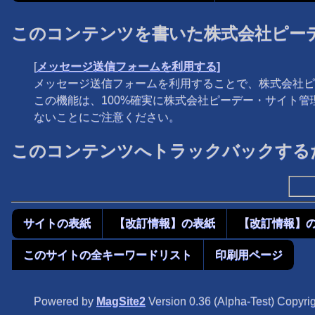
このコンテンツを書いた株式会社ピー
[
メッセージ送信フォームを利用する]
メッセージ送信フォームを利用することで、株式会社ピ
この機能は、100%確実に株式会社ピーデー・サイト
ないことにご注意ください。
このコンテンツへトラックバックするた
サイトの表紙
【改訂情報】の表紙
【改訂情報】
このサイトの全キーワードリスト
印刷用ページ
Powered by
MagSite2
Version 0.36 (Alpha-Test) Copyrig