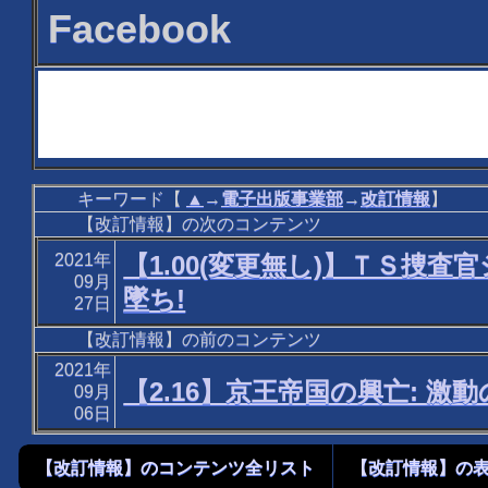
Facebook
キーワード【
▲
→
電子出版事業部
→
改訂情報
】
【改訂情報】の次のコンテンツ
2021年
【1.00(変更無し)】ＴＳ
09月
墜ち!
27日
【改訂情報】の前のコンテンツ
2021年
【2.16】京王帝国の興亡: 激
09月
06日
【改訂情報】のコンテンツ全リスト
【改訂情報】の