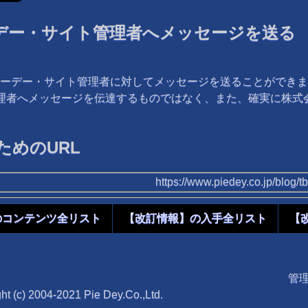
デー・サイト管理者へメッセージを送る
ーデー・サイト管理者に対してメッセージを送ることができま
管理者へメッセージを伝達するものではなく、また、確実に株
めのURL
https://www.piedey.co.jp/blog
のコンテンツ全リスト
【改訂情報】の入手全リスト
【
管
ht (c) 2004-2021 Pie Dey.Co.,Ltd.