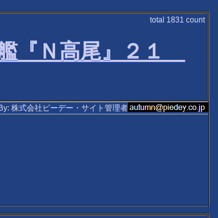
total
1831
count
巡洋艦『Ｎ高尾』２１
ten By: 株式会社ピーデー・サイト管理者