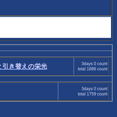
3days
0
count
と引き替えの栄光
total
1686
count
3days
0
count
total
1759
count