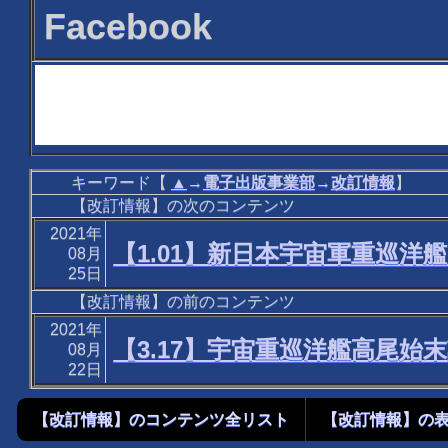
Facebook
キーワード【
▲
→
電子出版事業部
→
改訂情報
】
【改訂情報】の次のコンテンツ
2021年
【1.01】新日本宇宙軍重巡
08月
25日
【改訂情報】の前のコンテンツ
2021年
【3.17】宇宙重巡洋艦高尾始
08月
22日
【改訂情報】のコンテンツ全リスト
【改訂情報】の