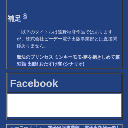
§
補足
以下のタイトルは遠野秋彦作品ではあります
が、株式会社ピーデー電子出版事業部とは直接関
係ありません。
魔法のプリンセス ミンキーモモ-夢を抱きしめて
第
52話 出動! おたすけ隊 (シナリオ)
Facebook
キーワード【
▲
→
電子出版事業部
→
電子出版物一覧
】