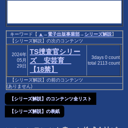
キーワード【
▲
→
電子出版事業部
→
シリーズ解説
】
【シリーズ解説】の次のコンテンツ
TS捜査官シリー
2024年
3days
0
count
ズ 安芸育
05月
total
2113
count
29日
【18禁】
【シリーズ解説】の前のコンテンツ
(ありません)
【シリーズ解説】のコンテンツ全リスト
【シリーズ解説】の表紙