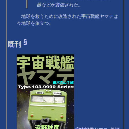
器などが装備された。
地球を救うために改造された宇宙戦艦ヤマテは
今地球を旅立つ。
§
既刊