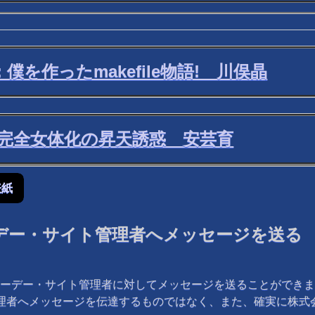
: 僕を作ったmakefile物語! 川俣晶
久完全女体化の昇天誘惑 安芸育
表紙
デー・サイト管理者へメッセージを送る
ーデー・サイト管理者に対してメッセージを送ることができま
管理者へメッセージを伝達するものではなく、また、確実に株