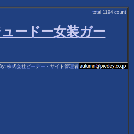
total
1194
count
ジュードー女装ガー
ten By: 株式会社ピーデー・サイト管理者