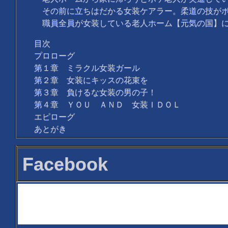
その前に立ちはだかる女装ケアラー。柔道の技がボ
職員全員が女装している老人ホーム【元気の国】に
目次
プロローグ
第１章 ミラクル女装ガール
第２章 女装にキッスの花束を
第３章 負けるな女装の男の子！
第４章 ＹＯＵ ＡＮＤ 女装ＩＤＯＬ
エピローグ
あとがき
Facebook