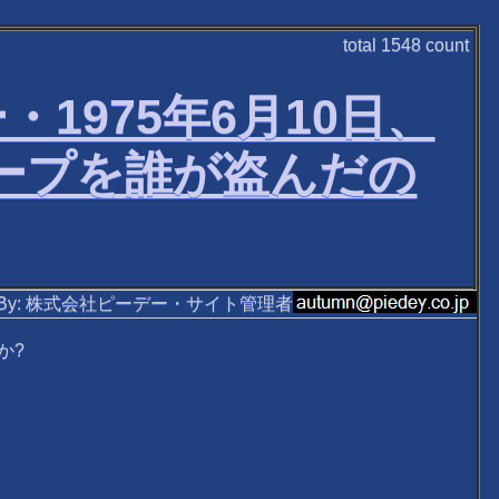
total
1548
count
・1975年6月10日、
テープを誰が盗んだの
ten By: 株式会社ピーデー・サイト管理者
か?