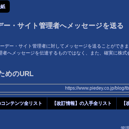
表紙
デー・サイト管理者へメッセージを送る
ーデー・サイト管理者に対してメッセージを送ることができま
管理者へメッセージを伝達するものではなく、また、確実に株
めのURL
https://www.piedey.co.jp/blog
のコンテンツ全リスト
【改訂情報】の入手全リスト
【
管