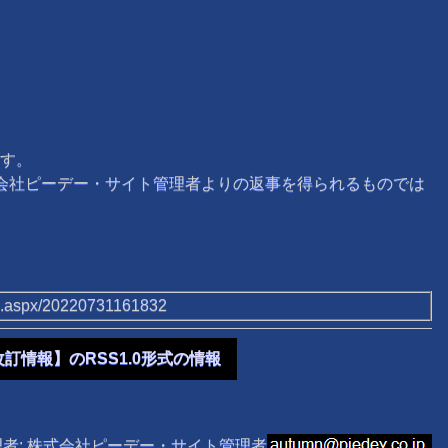
す。
式会社ピーデー・サイト管理者よりの返事を得られるものでは
/tb.aspx/20220731161832
改訂情報】のRSS1.0形式の情報
理者: 株式会社ピーデー・サイト管理者