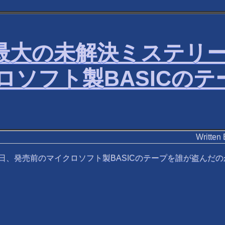
界最大の未解決ミステリー
ロソフト製BASICの
Writ
10日、発売前のマイクロソフト製BASICのテープを誰が盗んだの