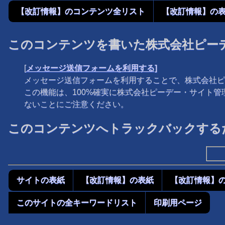
【改訂情報】のコンテンツ全リスト
【改訂情報】の
このコンテンツを書いた株式会社ピー
[
メッセージ送信フォームを利用する]
メッセージ送信フォームを利用することで、株式会社ピ
この機能は、100%確実に株式会社ピーデー・サイト
ないことにご注意ください。
このコンテンツへトラックバックするた
サイトの表紙
【改訂情報】の表紙
【改訂情報】
このサイトの全キーワードリスト
印刷用ページ