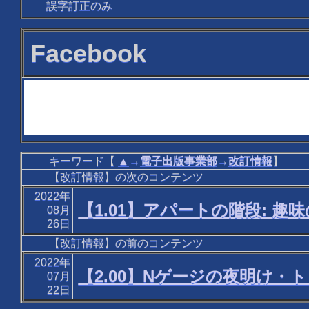
誤字訂正のみ
Facebook
キーワード【
▲
→
電子出版事業部
→
改訂情報
】
【改訂情報】の次のコンテンツ
2022年
【1.01】アパートの階段: 趣
08月
26日
【改訂情報】の前のコンテンツ
2022年
【2.00】Nゲージの夜明け
07月
22日