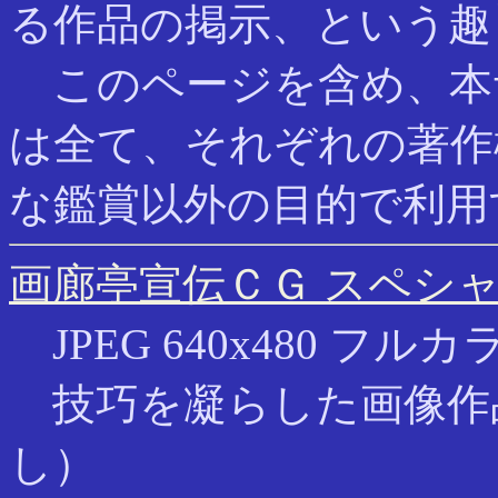
る作品の掲示、という趣
このページを含め、本
は全て、それぞれの著作
な鑑賞以外の目的で利用
画廊亭宣伝ＣＧ スペシ
JPEG 640x480 フルカラ
技巧を凝らした画像作
し）