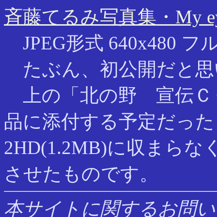
斉藤てるみ写真集・My e
JPEG形式 640x480 フ
たぶん、初公開だと思
上の「北の野 宣伝ＣＧ」
品に添付する予定だった
2HD(1.2MB)に収ま
させたものです。
本サイトに関するお問い